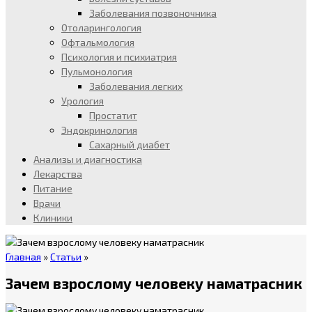
Заболевания позвоночника
Отоларингология
Офтальмология
Психология и психиатрия
Пульмонология
Заболевания легких
Урология
Простатит
Эндокринология
Сахарный диабет
Анализы и диагностика
Лекарства
Питание
Врачи
Клиники
Главная
»
Статьи
»
Зачем взрослому человеку наматрасник