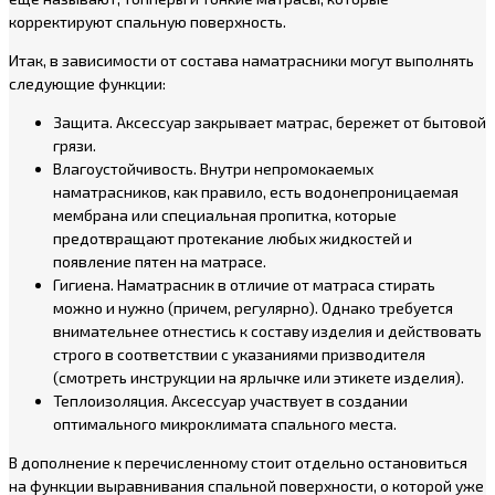
корректируют спальную поверхность.
Итак, в зависимости от состава наматрасники могут выполнять
следующие функции:
Защита. Аксессуар закрывает матрас, бережет от бытовой
грязи.
Влагоустойчивость. Внутри непромокаемых
наматрасников, как правило, есть водонепроницаемая
мембрана или специальная пропитка, которые
предотвращают протекание любых жидкостей и
появление пятен на матрасе.
Гигиена. Наматрасник в отличие от матраса стирать
можно и нужно (причем, регулярно). Однако требуется
внимательнее отнестись к составу изделия и действовать
строго в соответствии с указаниями призводителя
(смотреть инструкции на ярлычке или этикете изделия).
Теплоизоляция. Аксессуар участвует в создании
оптимального микроклимата спального места.
В дополнение к перечисленному стоит отдельно остановиться
на функции выравнивания спальной поверхности, о которой уже