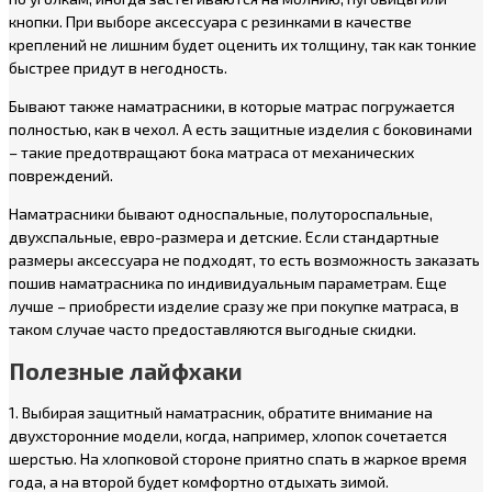
кнопки. При выборе аксессуара с резинками в качестве
креплений не лишним будет оценить их толщину, так как тонкие
быстрее придут в негодность.
Бывают также наматрасники, в которые матрас погружается
полностью, как в чехол. А есть защитные изделия с боковинами
– такие предотвращают бока матраса от механических
повреждений.
Наматрасники бывают односпальные, полутороспальные,
двухспальные, евро-размера и детские. Если стандартные
размеры аксессуара не подходят, то есть возможность заказать
пошив наматрасника по индивидуальным параметрам. Еще
лучше – приобрести изделие сразу же при покупке матраса, в
таком случае часто предоставляются выгодные скидки.
Полезные лайфхаки
1. Выбирая защитный наматрасник, обратите внимание на
двухсторонние модели, когда, например, хлопок сочетается
шерстью. На хлопковой стороне приятно спать в жаркое время
года, а на второй будет комфортно отдыхать зимой.