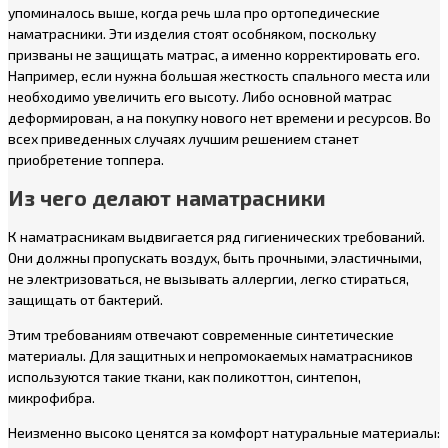
упоминалось выше, когда речь шла про ортопедические
наматрасники. Эти изделия стоят особняком, поскольку
призваны не защищать матрас, а именно корректировать его.
Например, если нужна большая жесткость спального места или
необходимо увеличить его высоту. Либо основной матрас
деформирован, а на покупку нового нет времени и ресурсов. Во
всех приведенных случаях лучшим решением станет
приобретение топпера.
Из чего делают наматрасники
К наматрасникам выдвигается ряд гигиенических требований.
Они должны пропускать воздух, быть прочными, эластичными,
не электризоваться, не вызывать аллергии, легко стираться,
защищать от бактерий.
Этим требованиям отвечают современные синтетические
материалы. Для защитных и непромокаемых наматрасников
используются такие ткани, как поликоттон, синтепон,
микрофибра.
Неизменно высоко ценятся за комфорт натуральные материалы: