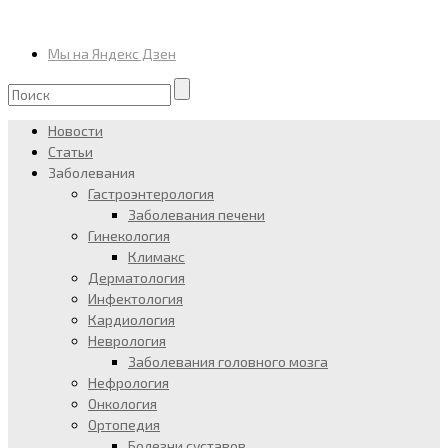
Мы на Яндекс Дзен
Новости
Статьи
Заболевания
Гастроэнтерология
Заболевания печени
Гинекология
Климакс
Дерматология
Инфектология
Кардиология
Неврология
Заболевания головного мозга
Нефрология
Онкология
Ортопедия
Болезни суставов