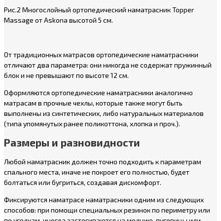
Рис.2 Многослойный ортопедический наматрасник Topper
Massage от Askona высотой 5 см.
От традиционных матрасов ортопедические наматрасники
отличают два параметра: они никогда не содержат пружинный
блок и не превышают по высоте 12 см.
Оформляются ортопедические наматрасники аналогично
матрасам в прочные чехлы, которые также могут быть
выполнены из синтетических, либо натуральных материалов
(типа упомянутых ранее поликоттона, хлопка и проч.).
Размеры и разновидности
Любой наматрасник должен точно подходить к параметрам
спального места, иначе не покроет его полностью, будет
болтаться или бугриться, создавая дискомфорт.
Фиксируются наматрасе наматрасники одним из следующих
способов: при помощи специальных резинок по периметру или
по уголкам, иногда застегиваются на молнию, пуговицы или