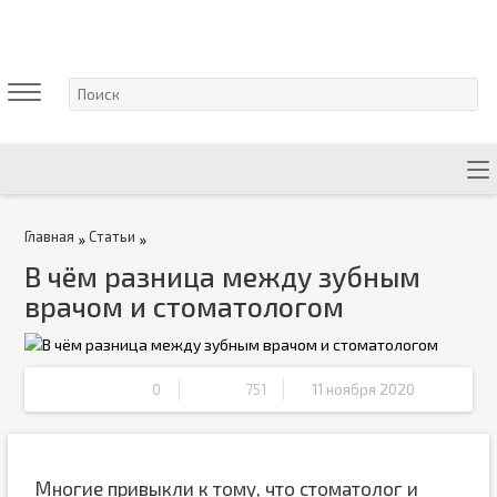
Главная
Статьи
»
»
В чём разница между зубным
врачом и стоматологом
0
751
11 ноября 2020
Многие привыкли к тому, что стоматолог и