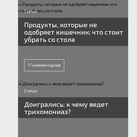
Статьи
Продукты, которые не
одобряет кишечник: что стоит
убрать со стола
17 комментариев
Статьи
Доигрались: к чему ведет
трихомониаз?