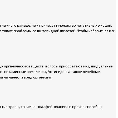
 и намного раньше, чем принесут множество негативных эмоций.
, а также проблемы со щитовидной железой. Чтобы избавиться или
двух органических веществ, волосы приобретают индивидуальный
зия, витаминные комплексы, Антиседин, а также лечебные
бы не нанести вред организму.
чные травы, такие как шалфей, крапива и прочие способны