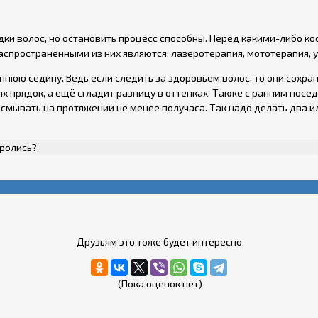
ки волос, но остановить процесс способны. Перед какими-либо к
аспространёнными из них являются: лазеротерапия, мототерапия, у
ннюю седину. Ведь если следить за здоровьем волос, то они сохран
ых прядок, а ещё сгладит разницу в оттенках. Также с ранним пос
смывать на протяжении не менее получаса. Так надо делать два и
оролись?
Друзьям это тоже будет интересно
(Пока оценок нет)