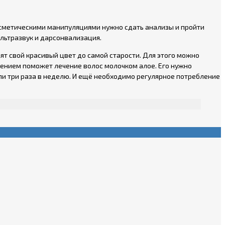
осметическими манипуляциями нужно сдать анализы и пройти
льтразвук и дарсонвализация.
ят свой красивый цвет до самой старости. Для этого можно
едением поможет лечение волос молочком алое. Его нужно
ли три раза в неделю. И ещё необходимо регулярное потребление