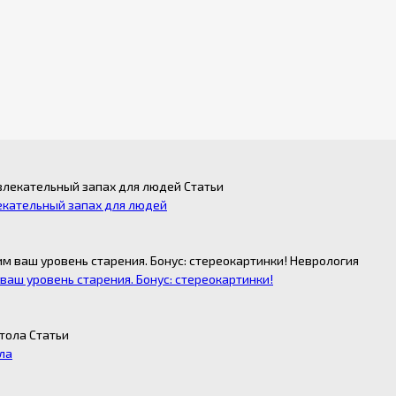
Статьи
екательный запах для людей
Неврология
аш уровень старения. Бонус: стереокартинки!
Статьи
ола