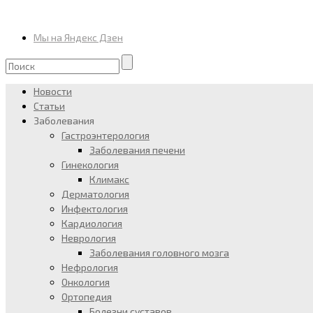
Мы на Яндекс Дзен
Новости
Статьи
Заболевания
Гастроэнтерология
Заболевания печени
Гинекология
Климакс
Дерматология
Инфектология
Кардиология
Неврология
Заболевания головного мозга
Нефрология
Онкология
Ортопедия
Болезни суставов