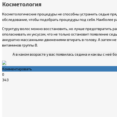
Косметология
Косметологические процедуры не способны устранить седые пряд
обследование, чтобы подобрать процедуры под себя. Наиболее р
Структуру волос можно восстановить, но лучше предотвратить ра
ополаскивать их уксусом, что не только остановит появление сед
аккуратно массажными движениями втирать в голову. А затем не 
витаминов группы B.
А в каком возрасте у вас появилась седина и как вы с неё б
Комментировать
0
343