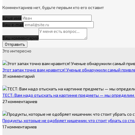
Комментариев нет, будьте первым кто его оставит
Ваше имя
Ваш e-mail
Ваш комментарий
Это интересно
Этот запах точно вам нравится! Ученые обнаружили самый привл
31 комментарий
ТЕСТ: Вам надо отыскать на картинке предметы — мы определим в
27 комментариев
Продукты, которые не одобряет кишечник: что стоит убрать со ст
17 комментариев