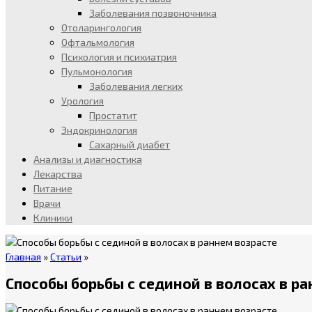
Заболевания позвоночника
Отоларингология
Офтальмология
Психология и психиатрия
Пульмонология
Заболевания легких
Урология
Простатит
Эндокринология
Сахарный диабет
Анализы и диагностика
Лекарства
Питание
Врачи
Клиники
Главная
»
Статьи
»
Способы борьбы с сединой в волосах в р