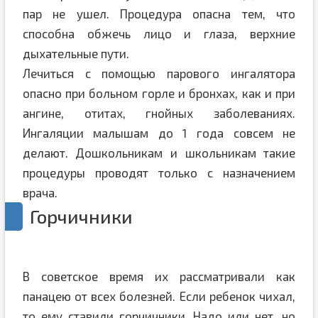
пар не ушел. Процедура опасна тем, что
способна обжечь лицо и глаза, верхние
дыхательные пути.
Лечиться с помощью парового ингалятора
опасно при больном горле и бронхах, как и при
ангине, отитах, гнойных заболеваниях.
Ингаляции малышам до 1 года совсем не
делают. Дошкольникам и школьникам такие
процедуры проводят только с назначением
врача.
Горчичники
В советское время их рассматривали как
панацею от всех болезней. Если ребенок чихал,
то ему ставили горчичники. Надо или нет, но