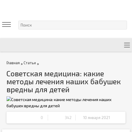
Главная
Статьи
»
»
Советская медицина: какие
методы лечения наших бабушек
вредны для детей
0
342
10 января 2021