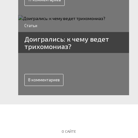
Статьи
Доигрались: к чему ведет
трихомониаз?
8 комментариев
О САЙТЕ