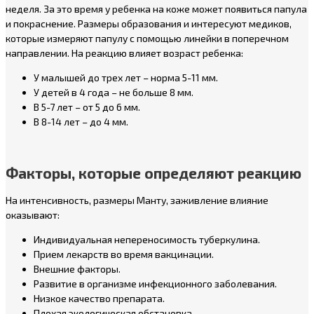
неделя. За это время у ребенка на коже может появиться папула
и покраснение. Размеры образования и интересуют медиков,
которые измеряют папулу с помощью линейки в поперечном
направлении. На реакцию влияет возраст ребенка:
У малышей до трех лет – норма 5-11 мм.
У детей в 4 года – не больше 8 мм.
В 5-7 лет – от 5 до 6 мм.
В 8-14 лет – до 4 мм.
Факторы, которые определяют реакцию
На интенсивность, размеры Манту, заживление влияние
оказывают:
Индивидуальная непереносимость туберкулина.
Прием лекарств во время вакцинации.
Внешние факторы.
Развитие в организме инфекционного заболевания.
Низкое качество препарата.
Плохая экологическая обстановка.