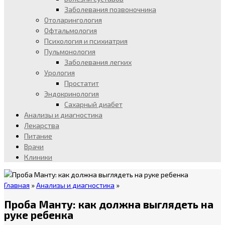
Заболевания позвоночника
Отоларингология
Офтальмология
Психология и психиатрия
Пульмонология
Заболевания легких
Урология
Простатит
Эндокринология
Сахарный диабет
Анализы и диагностика
Лекарства
Питание
Врачи
Клиники
Главная
»
Анализы и диагностика
»
Проба Манту: как должна выглядеть на
руке ребенка