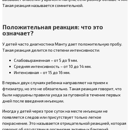
Такая реакция называется сомнительной.
Положительная реакция: что это
означает?
У детей часто диагностика Манту дает положительную пробу.
Такая реакция делится по степени интенсивности:
Слабовыраженная – от 5 до 9 мм.
Средняя интенсивность – от 10 до 14 мм.
Интенсивная – от 15 до 16 мм.
В первых двух случаях ребенка направляют на прием к
фтизиатру, но это не обязательно. Такая реакция говорит, что
были нарушены правила ухода за пуговкой в течение первых
дней после введения инъекции.
Иногда у детей через трое суток на месте инъекции не
появляется следов или присутствует только легкое
покраснение. Это называется отрицательной реакцией, которая
говорит об отсутствии в организме активных бактерий