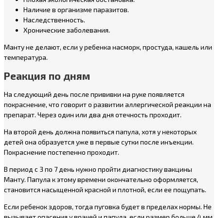
Наличие в организме паразитов.
Наследственность.
Хронические заболевания.
Манту не делают, если у ребенка насморк, простуда, кашель или
температура.
Реакция по дням
На следующий день после прививки на руке появляется
покраснение, что говорит о развитии аллергической реакции на
препарат. Через один или два дня отечность проходит.
На второй день должна появиться папула, хотя у некоторых
детей она образуется уже в первые сутки после инъекции.
Покраснение постепенно проходит.
В период с 3 по 7 день нужно пройти диагностику вакцины
Манту. Папула к этому времени окончательно оформляется,
становится насыщенной красной и плотной, если ее пощупать.
Если ребенок здоров, тогда пуговка будет в пределах нормы. Не
вызывает опасения у врачей и папула, если размер больше 4 мм.