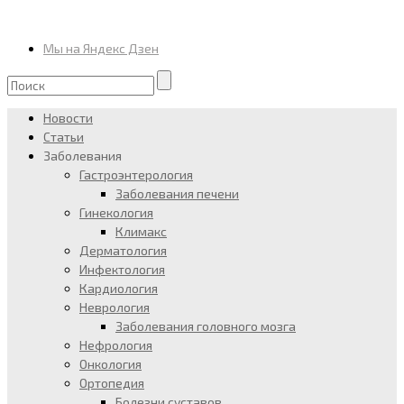
Мы на Яндекс Дзен
Новости
Статьи
Заболевания
Гастроэнтерология
Заболевания печени
Гинекология
Климакс
Дерматология
Инфектология
Кардиология
Неврология
Заболевания головного мозга
Нефрология
Онкология
Ортопедия
Болезни суставов