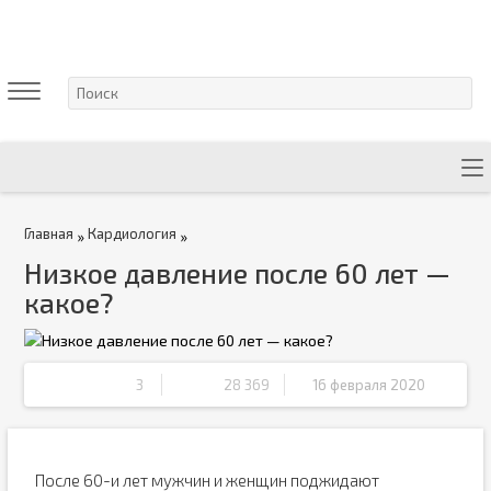
Главная
Кардиология
»
»
Низкое давление после 60 лет —
какое?
3
28 369
16 февраля 2020
После 60-и лет мужчин и женщин поджидают