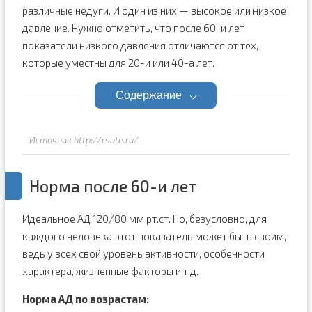
различные недуги. И один из них — высокое или низкое
давление. Нужно отметить, что после 60-и лет
показатели низкого давления отличаются от тех,
которые уместны для 20-и или 40-а лет.
Содержание
Источник http://rsute.ru/
Норма после 60-и лет
Идеальное АД 120/80 мм рт.ст. Но, безусловно, для
каждого человека этот показатель может быть своим,
ведь у всех свой уровень активности, особенности
характера, жизненные факторы и т.д.
Норма АД по возрастам: