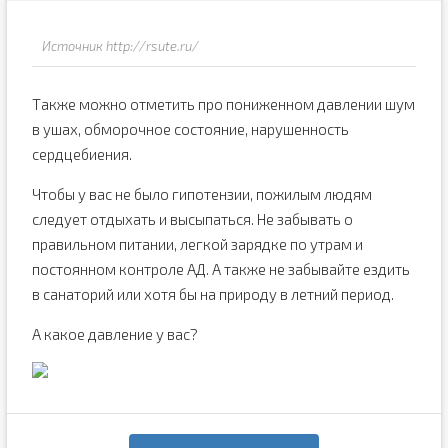
Источник http://rsute.ru/
Также можно отметить про пониженном давлении шум
в ушах, обморочное состояние, нарушенность
сердцебиения.
Чтобы у вас не было гипотензии, пожилым людям
следует отдыхать и высыпаться. Не забывать о
правильном питании, легкой зарядке по утрам и
постоянном контроле АД. А также не забывайте ездить
в санаторий или хотя бы на природу в летний период.
А какое давление у вас?