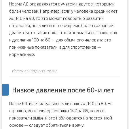
Норма АД определяется с учетом недугов, которыми
болен человек. Например, если у человека средних лет
АД 140 на 90, то это может говорить о развитии
патологии, но если он в то же время болен сахарным
диабетом, то такие показатели нормальны. Также, как
и давление 100 на 60 — для обычного человека это
пониженные показатели, а для спортсменов —
нормальные.
Источник http://rsute.ru/
Низкое давление после 60-и лет
После 60-и лет идеально, если ваше АД 140 на 80. Не
страшно, если прибор покажет 147 на 85, но если
показатели выше, и это наблюдается на постоянной
основе — следует обратиться к врачу.