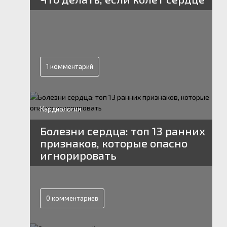
1 комментарий
Кардиология
Болезни сердца: топ 13 ранних
признаков, которые опасно
игнорировать
0 комментариев