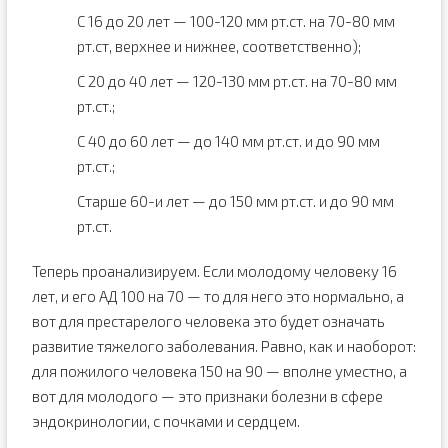
С 16 до 20 лет — 100-120 мм рт.ст. на 70-80 мм
рт.ст, верхнее и нижнее, соответственно);
С 20 до 40 лет — 120-130 мм рт.ст. на 70-80 мм
рт.ст.;
С 40 до 60 лет — до 140 мм рт.ст. и до 90 мм
рт.ст.;
Старше 60-и лет — до 150 мм рт.ст. и до 90 мм
рт.ст.
Теперь проанализируем. Если молодому человеку 16
лет, и его АД 100 на 70 — то для него это нормально, а
вот для престарелого человека это будет означать
развитие тяжелого заболевания. Равно, как и наоборот:
для пожилого человека 150 на 90 — вполне уместно, а
вот для молодого — это признаки болезни в сфере
эндокринологии, с почками и сердцем.