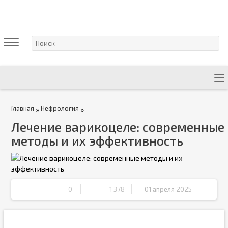
Главная
Нефрология
»
»
Лечение варикоцеле: современные
методы и их эффективность
0
1 378
01 апреля 2025