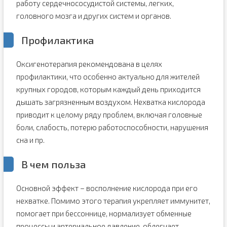
работу сердечнососудистой системы, легких,
головного мозга и других систем и органов.
Профилактика
Оксигенотерапия рекомендована в целях
профилактики, что особенно актуально для жителей
крупных городов, которым каждый день приходится
дышать загрязненным воздухом. Нехватка кислорода
приводит к целому ряду проблем, включая головные
боли, слабость, потерю работоспособности, нарушения
сна и пр.
В чем польза
Основной эффект – восполнение кислорода при его
нехватке. Помимо этого терапия укрепляет иммунитет,
помогает при бессоннице, нормализует обменные
процессы и артериальное давление, облегчает