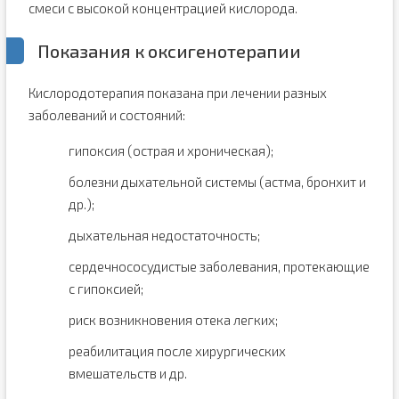
смеси с высокой концентрацией кислорода.
Показания к оксигенотерапии
Кислородотерапия показана при лечении разных
заболеваний и состояний:
гипоксия (острая и хроническая);
болезни дыхательной системы (астма, бронхит и
др.);
дыхательная недостаточность;
сердечнососудистые заболевания, протекающие
с гипоксией;
риск возникновения отека легких;
реабилитация после хирургических
вмешательств и др.