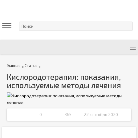
Главная
Статьи
»
»
Кислородотерапия: показания,
используемые методы лечения
0
365
22 сентября 2020