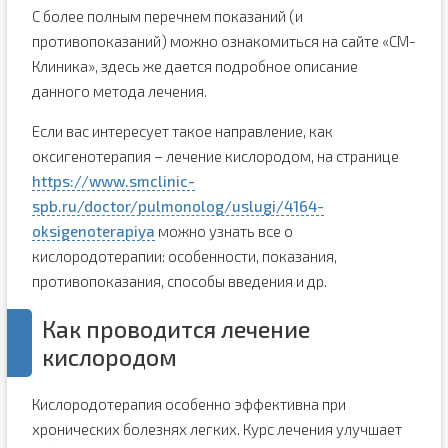
С более полным перечнем показаний (и
противопоказаний) можно ознакомиться на сайте «СМ-
Клиника», здесь же дается подробное описание
данного метода лечения.
Если вас интересует такое направление, как
оксигенотерапия – лечение кислородом, на странице
https://www.smclinic-
spb.ru/doctor/pulmonolog/uslugi/4164-
oksigenoterapiya
можно узнать все о
кислородотерапии: особенности, показания,
противопоказания, способы введения и др.
Как проводится лечение
кислородом
Кислородотерапия особенно эффективна при
хронических болезнях легких. Курс лечения улучшает