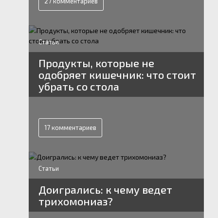
27 комментариев
Статьи
Продукты, которые не
одобряет кишечник: что стоит
убрать со стола
17 комментариев
Статьи
Доигрались: к чему ведет
трихомониаз?