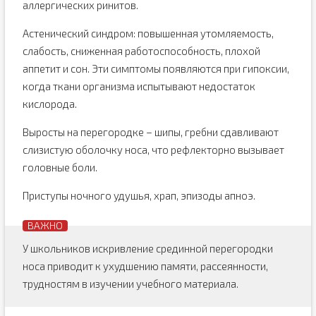
аллергических ринитов.
Астенический синдром: повышенная утомляемость,
слабость, сниженная работоспособность, плохой
аппетит и сон. Эти симптомы появляются при гипоксии,
когда ткани организма испытывают недостаток
кислорода.
Выросты на перегородке – шипы, гребни сдавливают
слизистую оболочку носа, что рефлекторно вызывает
головные боли.
Приступы ночного удушья, храп, эпизоды апноэ.
У школьников искривление срединной перегородки
носа приводит к ухудшению памяти, рассеянности,
трудностям в изучении учебного материала.