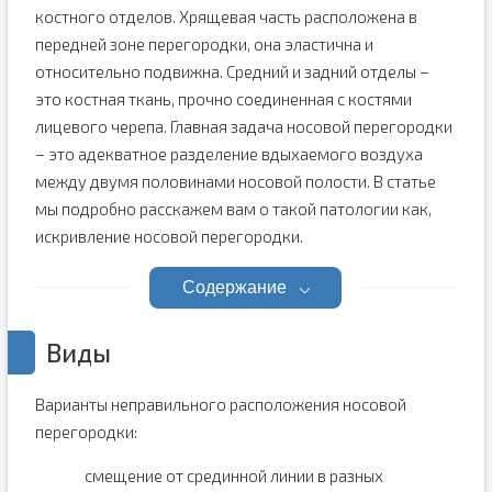
костного отделов. Хрящевая часть расположена в
передней зоне перегородки, она эластична и
относительно подвижна. Средний и задний отделы –
это костная ткань, прочно соединенная с костями
лицевого черепа. Главная задача носовой перегородки
– это адекватное разделение вдыхаемого воздуха
между двумя половинами носовой полости. В статье
мы подробно расскажем вам о такой патологии как,
искривление носовой перегородки.
Содержание
Виды
Варианты неправильного расположения носовой
перегородки:
смещение от срединной линии в разных