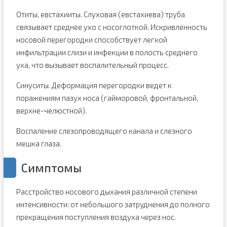
Отиты, евстахииты. Слуховая (евстахиева) труба
связывает среднее ухо с носоглоткой. Искривленность
носовой перегородки способствует легкой
инфильтрации слизи и инфекции в полость среднего
уха, что вызывает воспалительный процесс.
Синуситы. Деформация перегородки ведет к
поражениям пазух носа (гайморовой, фронтальной,
верхне-челюстной).
Воспаление слезопроводящего канала и слезного
мешка глаза.
Симптомы
Расстройство носового дыхания различной степени
интенсивности: от небольшого затруднения до полного
прекращения поступления воздуха через нос.