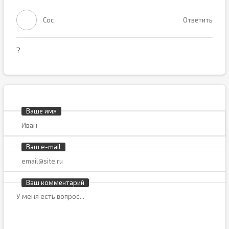
Сос
Ответить
?
Ваше имя
Ваш e-mail
Ваш комментарий