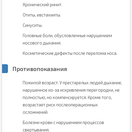
Хронический ринит.
Отиты, евстахииты.
Синуситы.
Головные боли, обусловленные нарушением
носового дыхания.
Косметические дефекты после перелома носа.
Противопоказания
Пожилой возраст. У престарелых людей дыхание,
нарушенное из-за искривления перегородки, не
полностью, но компенсируется. Кроме того,
возрастает риск послеоперационных
осложнений.
Болезни крови с нарушением процессов
свертывания.