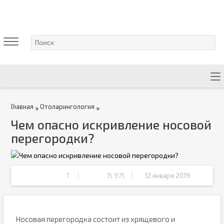
Главная
Отоларингология
»
»
Чем опасно искривление носовой
перегородки?
1
15 975
12 января 2019
Носовая перегородка состоит из хрящевого и