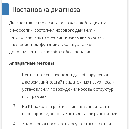
Постановка диагноза
Диагностика строится на основе жалоб пациента,
риноскопии, состояния носового дыхания и
патологических изменений, возникших в связи с
расстройством функции дыхания, а также
дополнительных способов обследования.
Аппаратные методы
Рентген черепа проводят для обнаружения
деформаций костей придаточных пазух носа и
установления повреждений носовых структур
при травмах.
На КТ находят гребни и шипы в задней части
перегородки, которые не видны при риноскопии.
Эндоскопия носоглотки осуществляется при