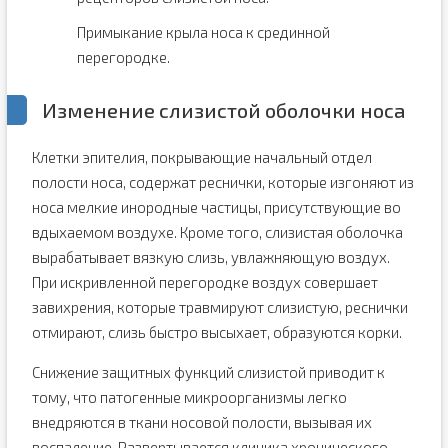
Примыкание крыла носа к срединной
перегородке.
Изменение слизистой оболочки носа
Клетки эпителия, покрывающие начальный отдел
полости носа, содержат реснички, которые изгоняют из
носа мелкие инородные частицы, присутствующие во
вдыхаемом воздухе. Кроме того, слизистая оболочка
вырабатывает вязкую слизь, увлажняющую воздух.
При искривленной перегородке воздух совершает
завихрения, которые травмируют слизистую, реснички
отмирают, слизь быстро высыхает, образуются корки.
Снижение защитных функций слизистой приводит к
тому, что патогенные микроорганизмы легко
внедряются в ткани носовой полости, вызывая их
воспаление. Развертывается клиника хронического