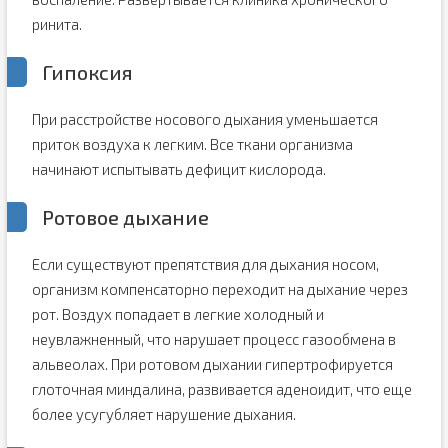
ринита.
Гипоксия
При расстройстве носового дыхания уменьшается
приток воздуха к легким. Все ткани организма
начинают испытывать дефицит кислорода.
Ротовое дыхание
Если существуют препятствия для дыхания носом,
организм компенсаторно переходит на дыхание через
рот. Воздух попадает в легкие холодный и
неувлажненный, что нарушает процесс газообмена в
альвеолах. При ротовом дыхании гипертрофируется
глоточная миндалина, развивается аденоидит, что еще
более усугубляет нарушение дыхания.