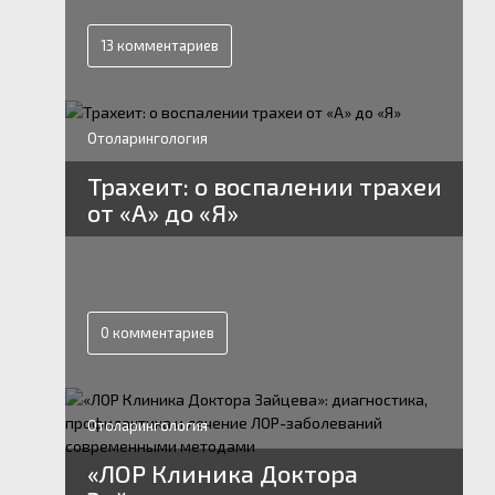
13 комментариев
Отоларингология
Трахеит: о воспалении трахеи
от «А» до «Я»
0 комментариев
Отоларингология
«ЛОР Клиника Доктора