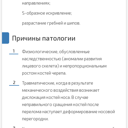
направлениях;
S-образное искривление;
разрастание гребней и шипов.
Причины патологии
Физиологические, обусловленные
наследственностью (аномалии развития
лицевого скелета) и непропорциональным
ростом костей черепа.
Травматические, когда в результате
механического воздействия возникает
дислокация костей носа. В случае
неправильного сращения костей после
перелома наступает деформирование носовой
перегородки.