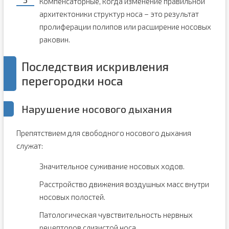
Компенсаторные, когда изменение правильной
архитектоники структур носа – это результат
пролиферации полипов или расширение носовых
раковин.
Последствия искривления
перегородки носа
Нарушение носового дыхания
Препятствием для свободного носового дыхания
служат:
Значительное суживание носовых ходов.
Расстройство движения воздушных масс внутри
носовых полостей.
Патологическая чувствительность нервных
рецепторов слизистой носа.