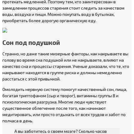
протекать медленней. Поэтому тем, кто заинтересован в
замедлении процессов старения стоит следить за качеством
воды, воздуха и пищи. Можно покупать воду в бутылках,
приобретать более дорогую органическую еду.
Сон под подушкой
Странно, но даже такие мизерные факторы, как накрываете вы
голову во время сна подушкой или не накрываете, влияют на
качество сна и процессы старения. Ученые доказали, что те, кто
накрывают находятся в группе риска и должны немедленно
расстаться с этой привычкой.
Омолодить нервную систему помогут качественный сон, пища,
богатая триптофаном (сыр и творог), витамины группы В и
психологическая разгрузка. Многие люди чувствуют
существенное облегчение после того, как начинают
медитировать, или просто отдыхать от всех трудов и забот по
полчаса в день.
А вы заботитесь о своем мозге? Сколько часов