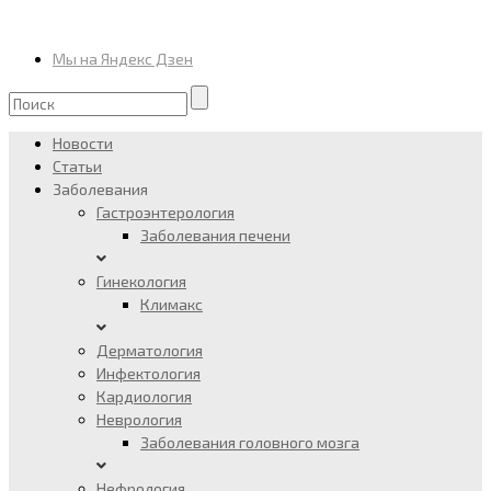
Мы на Яндекс Дзен
Новости
Статьи
Заболевания
Гастроэнтерология
Заболевания печени
Гинекология
Климакс
Дерматология
Инфектология
Кардиология
Неврология
Заболевания головного мозга
Нефрология