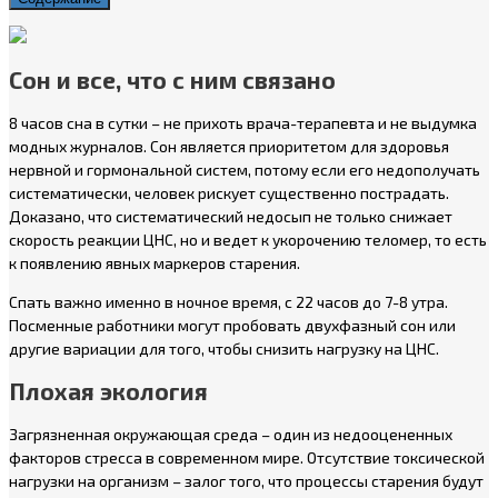
Сон и все, что с ним связано
8 часов сна в сутки – не прихоть врача-терапевта и не выдумка
модных журналов. Сон является приоритетом для здоровья
нервной и гормональной систем, потому если его недополучать
систематически, человек рискует существенно пострадать.
Доказано, что систематический недосып не только снижает
скорость реакции ЦНС, но и ведет к укорочению теломер, то есть
к появлению явных маркеров старения.
Спать важно именно в ночное время, с 22 часов до 7-8 утра.
Посменные работники могут пробовать двухфазный сон или
другие вариации для того, чтобы снизить нагрузку на ЦНС.
Плохая экология
Загрязненная окружающая среда – один из недооцененных
факторов стресса в современном мире. Отсутствие токсической
нагрузки на организм – залог того, что процессы старения будут