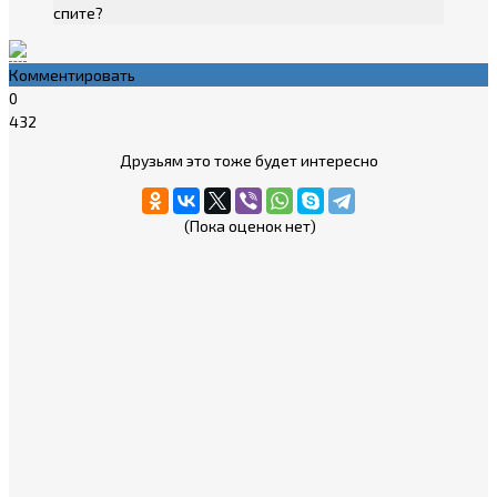
спите?
Комментировать
0
432
Друзьям это тоже будет интересно
(Пока оценок нет)