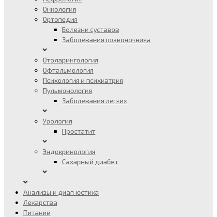
Онкология
Ортопедия
Болезни суставов
Заболевания позвоночника
Отоларингология
Офтальмология
Психология и психиатрия
Пульмонология
Заболевания легких
Урология
Простатит
Эндокринология
Сахарный диабет
Анализы и диагностика
Лекарства
Питание