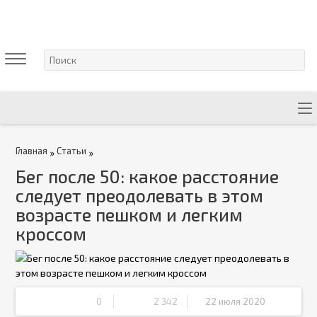
Главная
Статьи
»
»
Бег после 50: какое расстояние
следует преодолевать в этом
возрасте пешком и легким
кроссом
0
2 342
22 июля 2020