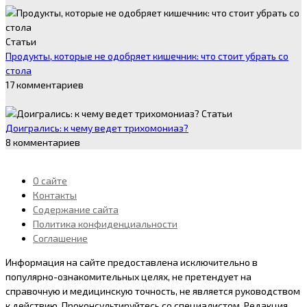
Статьи
Продукты, которые не одобряет кишечник: что стоит убрать со
стола
17 комментариев
Статьи
Доигрались: к чему ведет трихомониаз?
8 комментариев
О сайте
Контакты
Содержание сайта
Политика конфиденциальности
Соглашение
Информация на сайте предоставлена исключительно в
популярно-ознакомительных целях, не претендует на
справочную и медицинскую точность, не является руководством
к действию. Проконсультируйтесь со специалистом. Peдaкция