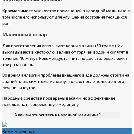
Крахмал имеет множество применений в народной медицине, в
том числе его используют для улучшения состояния гноящихся
ран.
Малиновый отвар
Для приготовления используют корни малины (50 грамм). Их
выкладывают в кастрюлю, заливают горячей водой и кипятят в
течение 40 минут. Рекомендуется пить по две столовых ложки
три раза в день.
Во время аллергии проблемы внешнего вида должны отойти на
задний план, симптомы исчезнут только после полноценного
лечения изнутри.
Народные средства проверены веками, но эффективнее
использовать современную медицину.
А как вы относитесь к народной медицине?
Комментировать