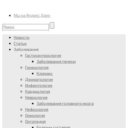
Мы на Яндекс Дзен
Новости
Статьи
Заболевания
Гастроэнтерология
Заболевания печени
Гинекология
Климакс
Дерматология
Инфектология
Кардиология
Неврология
Заболевания головного мозга
Нефрология
Онкология
Ортопедия
Болезни суставов