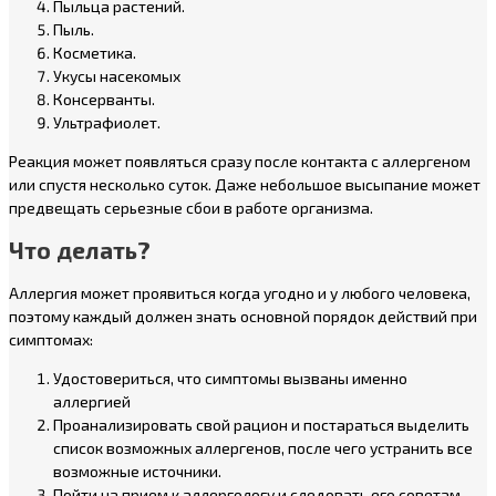
Пыльца растений.
Пыль.
Косметика.
Укусы насекомых
Консерванты.
Ультрафиолет.
Реакция может появляться сразу после контакта с аллергеном
или спустя несколько суток. Даже небольшое высыпание может
предвещать серьезные сбои в работе организма.
Что делать?
Аллергия может проявиться когда угодно и у любого человека,
поэтому каждый должен знать основной порядок действий при
симптомах:
Удостовериться, что симптомы вызваны именно
аллергией
Проанализировать свой рацион и постараться выделить
список возможных аллергенов, после чего устранить все
возможные источники.
Пойти на прием к аллергологу и следовать его советам.