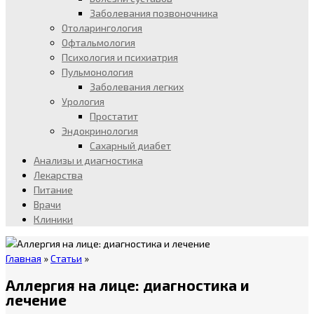
Заболевания позвоночника
Отоларингология
Офтальмология
Психология и психиатрия
Пульмонология
Заболевания легких
Урология
Простатит
Эндокринология
Сахарный диабет
Анализы и диагностика
Лекарства
Питание
Врачи
Клиники
Главная
»
Статьи
»
Аллергия на лице: диагностика и
лечение