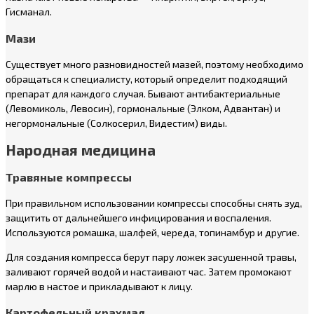
Гисманал.
Мази
Существует много разновидностей мазей, поэтому необходимо
обращаться к специалисту, который определит подходящий
препарат для каждого случая. Бывают антибактериальные
(Левомиколь, Левосин), гормональные (Элком, Адвантан) и
негормональные (Солкосерил, Видестим) виды.
Народная медицина
Травяные компрессы
При правильном использовании компрессы способны снять зуд,
защитить от дальнейшего инфицирования и воспаления.
Используются ромашка, шалфей, череда, топинамбур и другие.
Для создания компресса берут пару ложек засушенной травы,
заливают горячей водой и настаивают час. Затем промокают
марлю в настое и прикладывают к лицу.
Картофельный крахмал