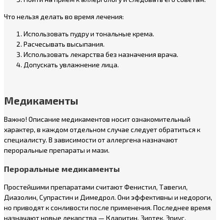
Что нельзя делать во время лечения:
Использовать пудру и тональные крема.
Расчесывать высыпания.
Использовать лекарства без назначения врача.
Допускать увлажнение лица.
Медикаменты
Важно! Описание медикаментов носит ознакомительный
характер, в каждом отдельном случае следует обратиться к
специалисту. В зависимости от аллергена назначают
пероральные препараты и мази.
Пероральные медикаменты
Простейшими препаратами считают Фенистил, Тавегил,
Диазолин, Супрастин и Димедрол. Они эффективны и недороги,
но приводят к сонливости после применения. Последнее время
назначают новые лекарства — Кларитин, Зиртек, Эриус,