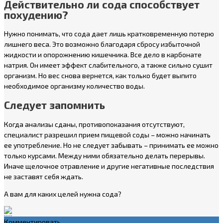
Действительно ли сода способствует
похудению?
Нужно понимать, что сода дает лишь кратковременную потерю
лишнего веса. Это возможно благодаря сбросу избыточной
жидкости и опорожнению кишечника. Все дело в карбонате
натрия. Он имеет эффект слабительного, а также сильно сушит
организм. Но вес снова вернется, как только будет выпито
необходимое организму количество воды.
Следует запомнить
Когда анализы сданы, противопоказания отсутствуют,
специалист разрешил прием пищевой соды – можно начинать
ее употребление. Но не следует забывать – принимать ее можно
только курсами. Между ними обязательно делать перерывы.
Иначе щелочное отравление и другие негативные последствия
не заставят себя ждать.
А вам для каких целей нужна сода?
Комментировать