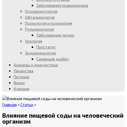
Заболевания позвоночника
Отоларингология
Офтальмология
Психология и психиатрия
Пульмонология
Заболевания легких
Урология
Простатит
Эндокринология
Сахарный диабет
Анализы и диагностика
Лекарства
Питание
Врачи
Клиники
Главная
»
Статьи
»
Влияние пищевой соды на человеческий
организм