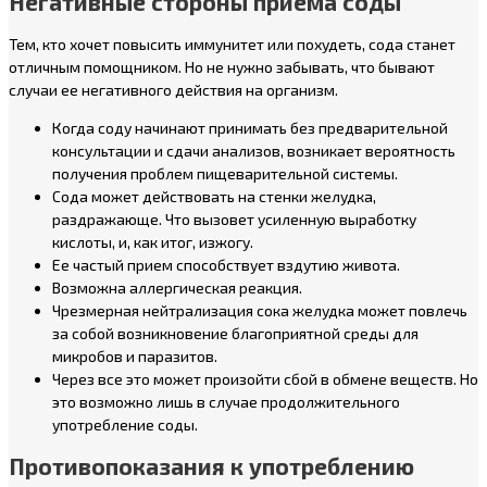
Негативные стороны приема соды
Тем, кто хочет повысить иммунитет или похудеть, сода станет
отличным помощником. Но не нужно забывать, что бывают
случаи ее негативного действия на организм.
Когда соду начинают принимать без предварительной
консультации и сдачи анализов, возникает вероятность
получения проблем пищеварительной системы.
Сода может действовать на стенки желудка,
раздражающе. Что вызовет усиленную выработку
кислоты, и, как итог, изжогу.
Ее частый прием способствует вздутию живота.
Возможна аллергическая реакция.
Чрезмерная нейтрализация сока желудка может повлечь
за собой возникновение благоприятной среды для
микробов и паразитов.
Через все это может произойти сбой в обмене веществ. Но
это возможно лишь в случае продолжительного
употребление соды.
Противопоказания к употреблению