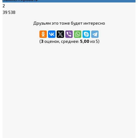
2
39 538
Друзьям это тоже будет интересно
(
3
оценок, среднее:
5,00
из 5)