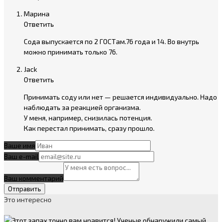
Марина
Ответить
Сода выпускается по 2 ГОСТам.76 года и 14. Во внутрь
можно принимать только 76.
Jack
Ответить
Принимать соду или нет — решается индивидуально. Надо
наблюдать за реакцией организма.
У меня, например, снизилась потенция.
Как перестал принимать, сразу прошло.
Ваше имя
Ваш e-mail
Ваш комментарий
Это интересно