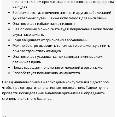
незначительном проглатывании содового раствора вреда
не будет.
Ее применяют для лечения ангины и других заболеваний
дыхательных путей. Также используют для ингаляций.
Она помогает избавиться от изжоги.
С ее помощью можно снять зуд и покраснение кожи после
укуса насекомого.
Сода защищает от грибковых заболеваний.
Можно быстро выводить токсины. Ее рекомендуют пить
при расстройствах желудка.
Она помогает усваиваться витаминам и минералам,
разжижая кровь.
Предотвращает появление отложений в организме.
Способствует повышению иммунитета.
Перед началом приема необходима консультация с доктором,
чтобы предотвратить негативные последствия. Также нужно
провести исследование анализов организма и определить
степень кислотного баланса.