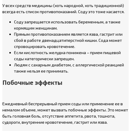
У всех средств медицины (хоть народной, хоть традиционной)
всегда есть список противопоказаний. Соду это тоже касается.
Соду запрещается использовать беременным, а также
кормящим женщинам.
Прямым противопоказанием является язва, гастрит или
сбой в работе двенадцатиперстной кишки. Сода может
спровоцировать кровотечение.
Если кислотность желудка понижена – прием пищевой
соды категорически запрещен.
Людям с сахарным диабетом, с аллергической реакцией
также нельзя ее принимать.
Побочные эффекты
Ежедневный беспрерывный прием соды или применение ее в
немалом объеме, может вызвать побочные эффекты. Это может
быть головная боль, отсутствие аппетита, рвота, тошнота,
судороги, внутренние кровотечение, гастрит или язва.