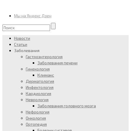
Мы на Яндекс Дзен
Новости
Статьи
Заболевания
Гастроэнтерология
Заболевания печени
Гинекология
Климакс
Дерматология
Инфектология
Кардиология
Неврология
Заболевания головного мозга
Нефрология
Онкология
Ортопедия
Болезни суставов