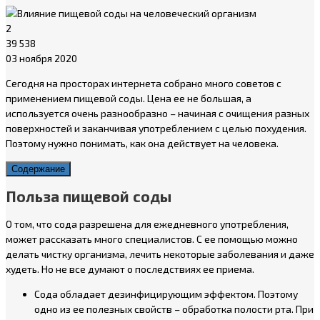
2
39 538
03 ноября 2020
Сегодня на просторах интернета собрано много советов с
применением пищевой соды. Цена ее не большая, а
используется очень разнообразно – начиная с очищения разных
поверхностей и заканчивая употреблением с целью похудения.
Поэтому нужно понимать, как она действует на человека.
Содержание
Польза пищевой соды
О том, что сода разрешена для ежедневного употребления,
может рассказать много специалистов. С ее помощью можно
делать чистку организма, лечить некоторые заболевания и даже
худеть. Но не все думают о последствиях ее приема.
Сода обладает дезинфицирующим эффектом. Поэтому
одно из ее полезных свойств – обработка полости рта. При