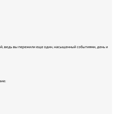
мой, ведь вы пережили еще один, насыщенный событиями, день и
вие: