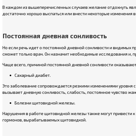
В каждом из вышеперечисленных случаев желание отдохнуть явля
достаточно хорошо выспаться или внести некоторые изменения в
Постоянная дневная сонливость
Но если речь идет о постоянной дневной сонливости и видимых п
сможет только врач. Он назначит необходимые исследования и, 
Чаще всего, причиной постоянной дневной сонливости оказывают
Сахарный диабет.
Это заболевание сопровождается резкими изменениями уровня со
вызывает дневную сонливость, слабость, постоянное чувство жа
Болезни щитовидной железы.
Нарушения в работе щитовидной железы также могут привести к
гормонов, вырабатываемых щитовидкой.