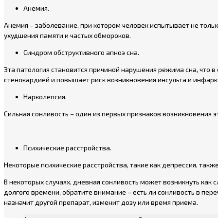
Анемия.
Анемия – заболевание, при котором человек испытывает не только
ухудшения памяти и частых обмороков.
Синдром обструктивного апноэ сна.
Эта патология становится причиной нарушения режима сна, что 
стенокардией и повышает риск возникновения инсульта и инфарк
Нарколепсия.
Сильная сонливость – один из первых признаков возникновения эт
Психические расстройства.
Некоторые психические расстройства, такие как депрессия, такж
В некоторых случаях, дневная сонливость может возникнуть как
долгого времени, обратите внимание – есть ли сонливость в пере
назначит другой препарат, изменит дозу или время приема.