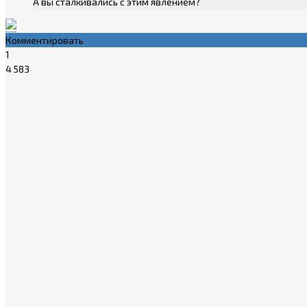
А вы сталкивались с этим явлением?
Комментировать
1
4 583