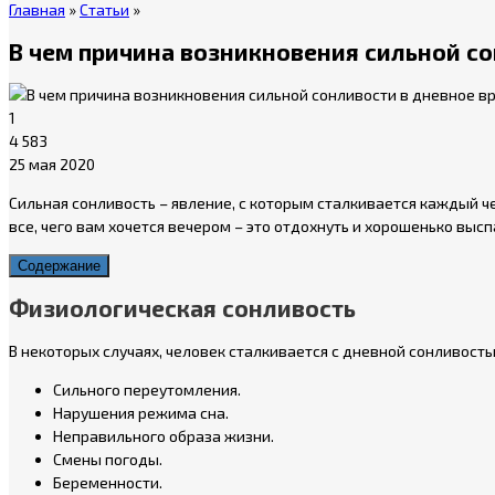
Главная
»
Статьи
»
В чем причина возникновения сильной со
1
4 583
25 мая 2020
Сильная сонливость – явление, с которым сталкивается каждый ч
все, чего вам хочется вечером – это отдохнуть и хорошенько выс
Содержание
Физиологическая сонливость
В некоторых случаях, человек сталкивается с дневной сонливост
Сильного переутомления.
Нарушения режима сна.
Неправильного образа жизни.
Смены погоды.
Беременности.