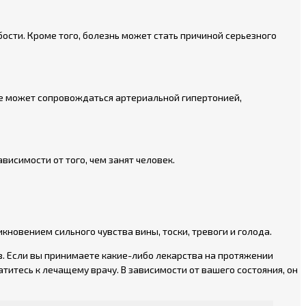
бости. Кроме того, болезнь может стать причиной серьезного
ие может сопровождаться артериальной гипертонией,
висимости от того, чем занят человек.
кновением сильного чувства вины, тоски, тревоги и голода.
. Если вы принимаете какие-либо лекарства на протяжении
титесь к лечащему врачу. В зависимости от вашего состояния, он