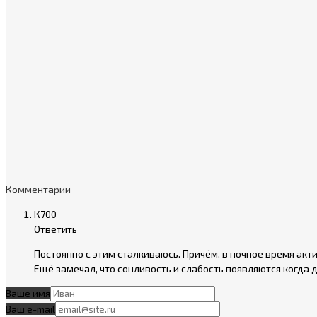
Комментарии
К700
Ответить
Постоянно с этим сталкиваюсь. Причём, в ночное время акт
Ещё замечал, что сонливость и слабость появляются когда 
Ваше имя
Ваш e-mail