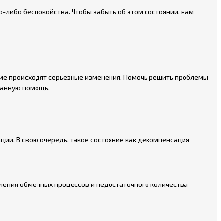
либо беспокойства. Чтобы забыть об этом состоянии, вам
низме происходят серьезные изменения. Помочь решить проблемы
ванную помощь.
ии. В свою очередь, такое состояние как декомпенсация
ления обменных процессов и недостаточного количества