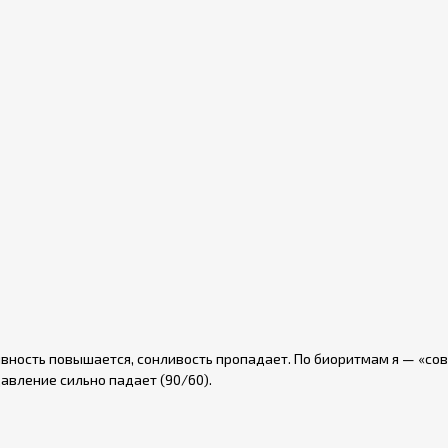
ивность повышается, сонливость пропадает. По биоритмам я — «сов
давление сильно падает (90/60).