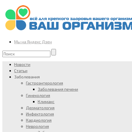
Мы на Яндекс Дзен
Новости
Статьи
Заболевания
Гастроэнтерология
Заболевания печени
Гинекология
Климакс
Дерматология
Инфектология
Кардиология
Неврология