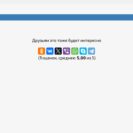
Друзьям это тоже будет интересно
(
1
оценок, среднее:
5,00
из 5)