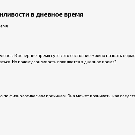
нливости в дневное время
еловек. В вечернее время суток это состояние можно назвать нор
паться. Но почему сонливость появляется в дневное время?
ью по физиологическим причинам. Она может возникать, как следст