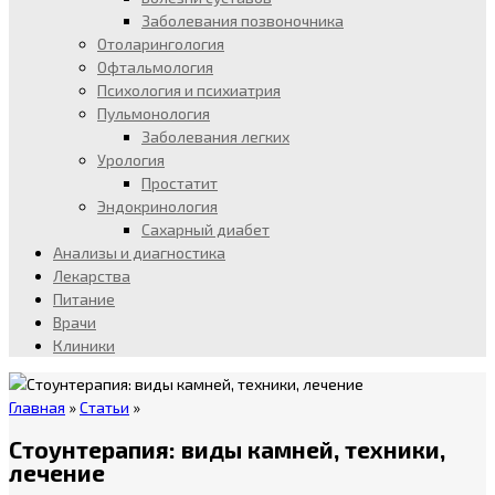
Заболевания позвоночника
Отоларингология
Офтальмология
Психология и психиатрия
Пульмонология
Заболевания легких
Урология
Простатит
Эндокринология
Сахарный диабет
Анализы и диагностика
Лекарства
Питание
Врачи
Клиники
Главная
»
Статьи
»
Стоунтерапия: виды камней, техники,
лечение