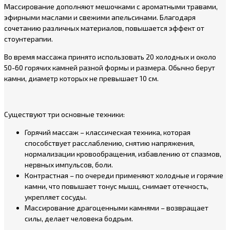
Массирование дополняют мешочками с ароматными травами,
эфирными маслами и свежими апельсинами. Благодаря
сочетанию различных материалов, повышается эффект от
стоунтерапии.
Во время массажа принято использовать 20 холодных и около
50-60 горячих камней разной формы и размера. Обычно берут
камни, диаметр которых не превышает 10 см.
Существуют три основные техники:
Горячий массаж – классическая техника, которая
способствует расслаблению, снятию напряжения,
нормализации кровообращения, избавлению от спазмов,
нервных импульсов, боли.
Контрастная – по очереди применяют холодные и горячие
камни, что повышает тонус мышц, снимает отечность,
укрепляет сосуды.
Массирование драгоценными камнями – возвращает
силы, делает человека бодрым.