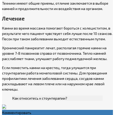
Техники имеют общие приемы, отличие заключается в выборе
камней и продолжительности их воздействия на организм.
Лечение
Камни во время массажа помогают бороться с холециститом, в
результате чего пациент чувствует себя лучше после 10 сеансов.
Песок при таком заболевании выходит естественным путем.
Хронический панкреатит лечат, располагая горячие камни на
уровне 7-8 позвонков справа от позвоночника. Тепло камней
расслабляет ткани, улучшает работу поджелудочной железы.
Если поместить камни на крестец, тогда улучшится при
стоунтерапии работа мочеполовой системы. Для проведения
профилактики лечения заболевания сердца, сосудов камни
раскладывают на левом плече или на наружном крае левой
ключицы.
Как относитесь к стоунтерапии?
Комментировать