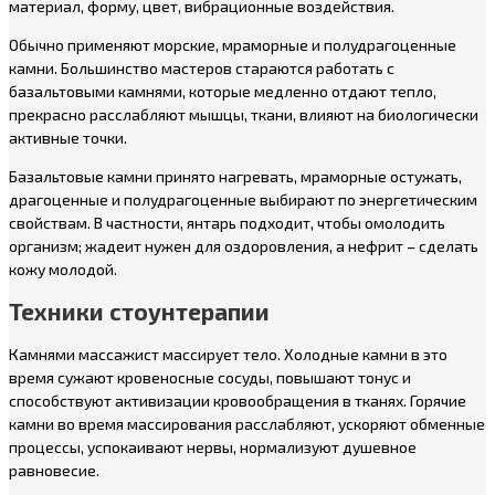
материал, форму, цвет, вибрационные воздействия.
Обычно применяют морские, мраморные и полудрагоценные
камни. Большинство мастеров стараются работать с
базальтовыми камнями, которые медленно отдают тепло,
прекрасно расслабляют мышцы, ткани, влияют на биологически
активные точки.
Базальтовые камни принято нагревать, мраморные остужать,
драгоценные и полудрагоценные выбирают по энергетическим
свойствам. В частности, янтарь подходит, чтобы омолодить
организм; жадеит нужен для оздоровления, а нефрит – сделать
кожу молодой.
Техники стоунтерапии
Камнями массажист массирует тело. Холодные камни в это
время сужают кровеносные сосуды, повышают тонус и
способствуют активизации кровообращения в тканях. Горячие
камни во время массирования расслабляют, ускоряют обменные
процессы, успокаивают нервы, нормализуют душевное
равновесие.