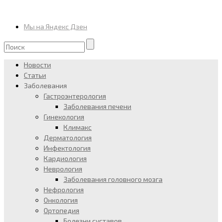
Мы на Яндекс Дзен
Новости
Статьи
Заболевания
Гастроэнтерология
Заболевания печени
Гинекология
Климакс
Дерматология
Инфектология
Кардиология
Неврология
Заболевания головного мозга
Нефрология
Онкология
Ортопедия
Болезни суставов