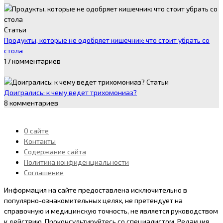
Статьи
Продукты, которые не одобряет кишечник: что стоит убрать со
стола
17 комментариев
Статьи
Доигрались: к чему ведет трихомониаз?
8 комментариев
О сайте
Контакты
Содержание сайта
Политика конфиденциальности
Соглашение
Информация на сайте предоставлена исключительно в
популярно-ознакомительных целях, не претендует на
справочную и медицинскую точность, не является руководством
к действию. Проконсультируйтесь со специалистом. Peдaкция