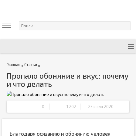
Главная
Статьи
»
»
Пропало обоняние и вкус: почему
и что делать
0
1 202
23 июля 2020
Благодаря осязанию и обонянию человек