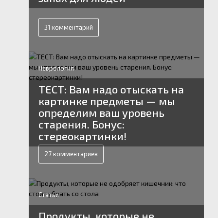
31 комментарий
Неврология
ТЕСТ: Вам надо отыскать на
картинке предметы — мы
определим ваш уровень
старения. Бонус:
стереокартинки!
27 комментариев
Статьи
Продукты, которые не