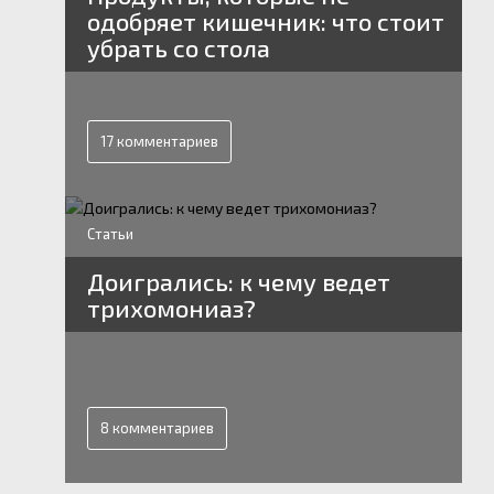
одобряет кишечник: что стоит
убрать со стола
17 комментариев
Статьи
Доигрались: к чему ведет
трихомониаз?
8 комментариев