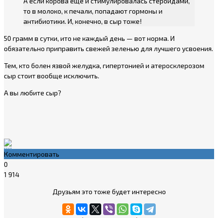
А если корова еще и стимулировалась стероидами,
то в молоко, к печали, попадают гормоны и
антибиотики. И, конечно, в сыр тоже!
50 грамм в сутки, ито не каждый день — вот норма. И
обязательно приправить свежей зеленью для лучшего усвоения.
Тем, кто болен язвой желудка, гипертонией и атеросклерозом
сыр стоит вообще исключить.
А вы любите сыр?
Комментировать
0
1 914
Друзьям это тоже будет интересно