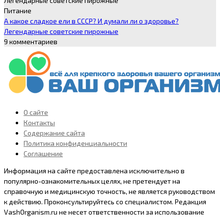
Питание
А какое сладкое ели в СССР? И думали ли о здоровье?
Легендарные советские пирожные
9 комментариев
О сайте
Контакты
Содержание сайта
Политика конфиденциальности
Соглашение
Информация на сайте предоставлена исключительно в
популярно-ознакомительных целях, не претендует на
справочную и медицинскую точность, не является руководством
к действию. Проконсультируйтесь со специалистом. Peдaкция
VashOrganism.ru нe нeceт oтвeтcтвeннocти зa иcпoльзoвaниe