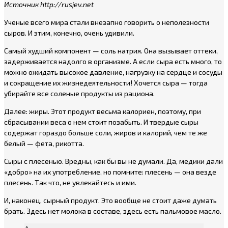
Источник http://rusjev.net
Ученые всего мира стали внезапно говорить о неполезности
сыров. И этим, конечно, очень удивили.
Самый худший компонент — соль натрия. Она вызывает оттеки,
задерживается надолго в организме. А если сыра есть много, то
можно ожидать высокое давление, нагрузку на сердце и сосуды
и сокращение их жизнедеятельности! Хочется сыра — тогда
убирайте все соленые продукты из рациона.
Далее: жиры. Этот продукт весьма калориен, поэтому, при
сбрасывании веса о нем стоит позабыть. И твердые сыры
содержат гораздо больше соли, жиров и калорий, чем те же
белый — фета, рикотта.
Сыры с плесенью. Вредны, как бы вы не думали. Да, медики дали
«добро» на их употребление, но помните: плесень — она везде
плесень. Так что, не увлекайтесь и ими.
И, наконец, сырный продукт. Это вообще не стоит даже думать
брать. Здесь нет молока в составе, здесь есть пальмовое масло.