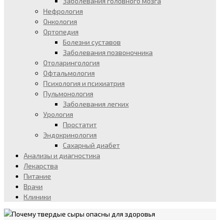
Заболевания головного мозга
Нефрология
Онкология
Ортопедия
Болезни суставов
Заболевания позвоночника
Отоларингология
Офтальмология
Психология и психиатрия
Пульмонология
Заболевания легких
Урология
Простатит
Эндокринология
Сахарный диабет
Анализы и диагностика
Лекарства
Питание
Врачи
Клиники