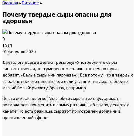
Главная
»
Питание
»
Почему твердые сыры опасны для
здоровья
0
1 914
01 февраля 2020
Диетологи всегда делают ремарку: «Употребляйте сыры
систематически, но в умеренном количестве». Некоторые
добавят: «Белые сыры или пармезан». Все потому, что в твердых
сырах нет ничего полезного, и если уж тянет на сыр, то берите
мягкий белый: риккоту, брынзу, например.
Но это же так нелегко! Мы любим сыры за их вкус, аромат,
возможность применить в самых различных блюдах, десертах,
канапе. Но есть разницы: сыр этот приготовлен дома или в
промышленной сфере.