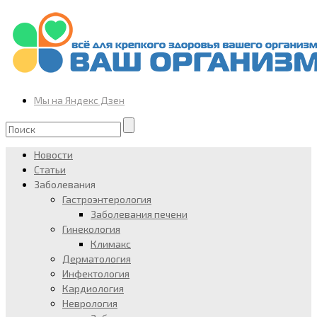
Мы на Яндекс Дзен
Новости
Статьи
Заболевания
Гастроэнтерология
Заболевания печени
Гинекология
Климакс
Дерматология
Инфектология
Кардиология
Неврология