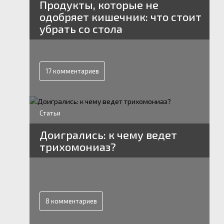
Продукты, которые не
одобряет кишечник: что стоит
убрать со стола
17 комментариев
Статьи
Доигрались: к чему ведет
трихомониаз?
8 комментариев