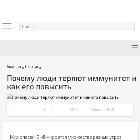
Главная
Статьи
»
»
Почему люди теряют иммунитет и
как его повысить
0
382
29 июня 2020
Мир опасен. В нём кроется множество разных угроз,