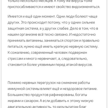
только несколько месяцев. К тому же вирусы тоже
приспосабливаются и имеют свойство видоизменяться.
Имеется и ещё один момент. Одни люди болеют чаще
других. Это происходит потому, что у одних сильнее
защитная система, а у других слабее. Дело в том, что в
нашем организме всё тесно связано. И недостаточно
принимать витамины, заниматься спортом и правильно
питаться, нужно ещё иметь крепкую нервную систему.
К сожалению, современный человек подвержен
стрессам и много нервничает, а, следовательно,
становится более уязвимым перед атакой вирусов.
Помимо нервных перегрузок на снижение работы
иммунной системы влияет ещё и нездоровое питание.
Большинство продуктов рафинированы, богаты
жирами и сахаром. А если добавить к этому низкую
двигательную активность, то результатом благ