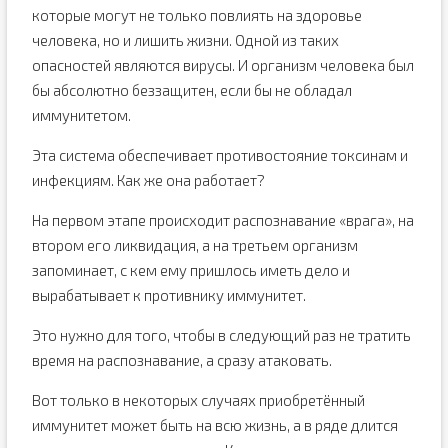
которые могут не только повлиять на здоровье
человека, но и лишить жизни. Одной из таких
опасностей являются вирусы. И организм человека был
бы абсолютно беззащитен, если бы не обладал
иммунитетом.
Эта система обеспечивает противостояние токсинам и
инфекциям. Как же она работает?
На первом этапе происходит распознавание «врага», на
втором его ликвидация, а на третьем организм
запоминает, с кем ему пришлось иметь дело и
вырабатывает к противнику иммунитет.
Это нужно для того, чтобы в следующий раз не тратить
время на распознавание, а сразу атаковать.
Вот только в некоторых случаях приобретённый
иммунитет может быть на всю жизнь, а в ряде длится