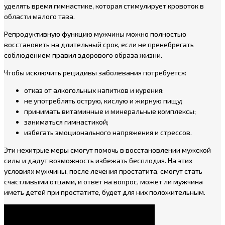
уделять время гимнастике, которая стимулирует кровоток в
области малого таза.
Репродуктивную функцию мужчины можно полностью
восстановить на длительный срок, если не пренебрегать
соблюдением правил здорового образа жизни.
Чтобы исключить рецидивы заболевания потребуется:
отказ от алкогольных напитков и курения;
не употреблять острую, кислую и жирную пищу;
принимать витаминные и минеральные комплексы;
заниматься гимнастикой;
избегать эмоционального напряжения и стрессов.
Эти нехитрые меры смогут помочь в восстановлении мужской
силы и дадут возможность избежать бесплодия. На этих
условиях мужчины, после лечения простатита, смогут стать
счастливыми отцами, и ответ на вопрос, может ли мужчина
иметь детей при простатите, будет для них положительным.