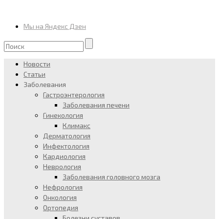
Мы на Яндекс Дзен
Новости
Статьи
Заболевания
Гастроэнтерология
Заболевания печени
Гинекология
Климакс
Дерматология
Инфектология
Кардиология
Неврология
Заболевания головного мозга
Нефрология
Онкология
Ортопедия
Болезни суставов