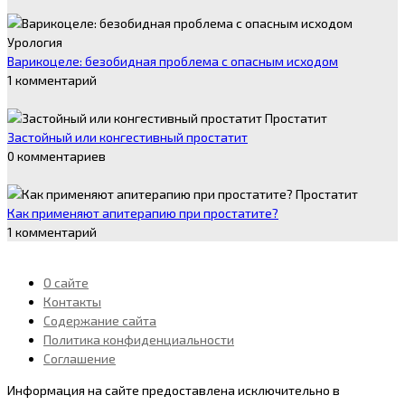
Урология
Варикоцеле: безобидная проблема с опасным исходом
1 комментарий
Простатит
Застойный или конгестивный простатит
0 комментариев
Простатит
Как применяют апитерапию при простатите?
1 комментарий
О сайте
Контакты
Содержание сайта
Политика конфиденциальности
Соглашение
Информация на сайте предоставлена исключительно в