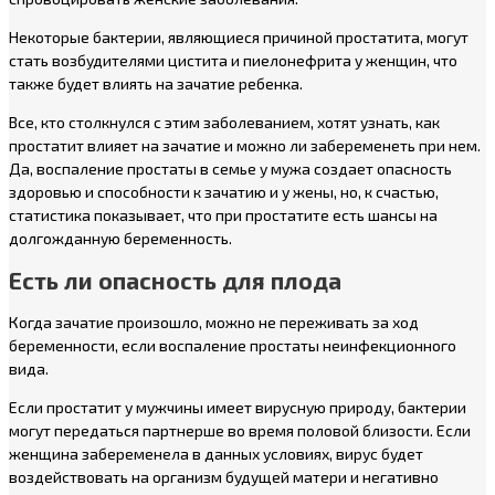
Некоторые бактерии, являющиеся причиной простатита, могут
стать возбудителями цистита и пиелонефрита у женщин, что
также будет влиять на зачатие ребенка.
Все, кто столкнулся с этим заболеванием, хотят узнать, как
простатит влияет на зачатие и можно ли забеременеть при нем.
Да, воспаление простаты в семье у мужа создает опасность
здоровью и способности к зачатию и у жены, но, к счастью,
статистика показывает, что при простатите есть шансы на
долгожданную беременность.
Есть ли опасность для плода
Когда зачатие произошло, можно не переживать за ход
беременности, если воспаление простаты неинфекционного
вида.
Если простатит у мужчины имеет вирусную природу, бактерии
могут передаться партнерше во время половой близости. Если
женщина забеременела в данных условиях, вирус будет
воздействовать на организм будущей матери и негативно