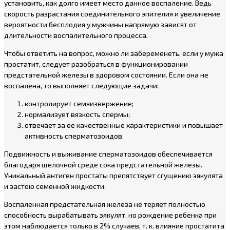
установить, как долго имеет место данное воспаление. Ведь
скорость разрастания соединительного эпителия и увеличение
вероятности бесплодия у мужчины напрямую зависят от
длительности воспалительного процесса.
Чтобы ответить на вопрос, можно ли забеременеть, если у мужа
простатит, следует разобраться в функционировании
предстательной железы в здоровом состоянии. Если она не
воспалена, то выполняет следующие задачи:
контролирует семяизвержение;
нормализует вязкость спермы;
отвечает за ее качественные характеристики и повышает
активность сперматозоидов.
Подвижность и выживание сперматозоидов обеспечивается
благодаря щелочной среде сока предстательной железы.
Уникальный антиген простаты препятствует сгущению эякулята
и застою семенной жидкости.
Воспаленная предстательная железа не теряет полностью
способность вырабатывать эякулят, но рождение ребенка при
этом наблюдается только в 2% случаев, т. к. влияние простатита