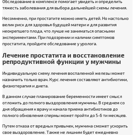
Обследование в комплексе помогает увидеть и определить
тяжесть заболевания для выбора дальнейшей схемы лечения.
Несомненно, при простатите можно иметь детей. Но настолько
велик риск для здоровья будущей матери и для развития
неокрепшего плода, что лучше не заниматься опасными
экспериментами. При подозрении и наличии симптомов
простатита, пройдите обследование у уролога.
Лечение простатита и восстановление
репродуктивной функции у мужчины
Индивидуальную схему лечения воспаленной железы может
назначить только врач. Курс лечения составляют антибиотики,
физиотерапия и диета.
В данном случае планирование беременности имеет смысл
отложить до полного выздоровления мужчины. В среднем со
дня обращения к врачу и начала приема антибиотиков до
полного обновления спермы может пройти до 5-6 ти месяцев.
Путем отказа от вредных привычек, мужчина сможет ускорить
свое выздоровление. Также не лишним будет ежедневно