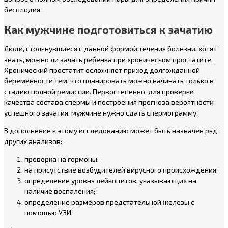
бесплодия.
Как мужчине подготовиться к зачатию
Люди, столкнувшиеся с данной формой течения болезни, хотят
знать, можно ли зачать ребенка при хроническом простатите.
Хронический простатит осложняет приход долгожданной
беременности тем, что планировать можно начинать только в
стадию полной ремиссии. Первостепенно, для проверки
качества состава спермы и построения прогноза вероятности
успешного зачатия, мужчине нужно сдать спермограмму.
В дополнение к этому исследованию может быть назначен ряд
других анализов:
проверка на гормоны;
на присутствие возбудителей вирусного происхождения;
определение уровня лейкоцитов, указывающих на
наличие воспаления;
определение размеров предстательной железы с
помощью УЗИ.