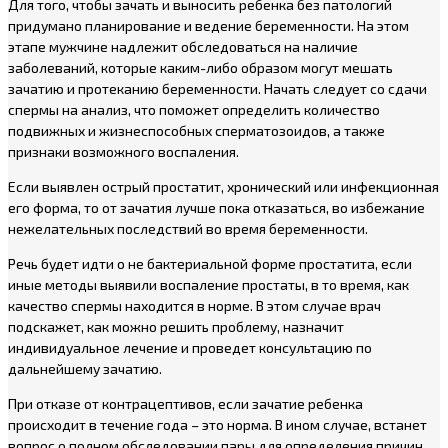
Для того, чтобы зачать и выносить ребенка без патологий
придумано планирование и ведение беременности. На этом
этапе мужчине надлежит обследоваться на наличие
заболеваний, которые каким-либо образом могут мешать
зачатию и протеканию беременности. Начать следует со сдачи
спермы на анализ, что поможет определить количество
подвижных и жизнеспособных сперматозоидов, а также
признаки возможного воспаления.
Если выявлен острый простатит, хронический или инфекционная
его форма, то от зачатия лучше пока отказаться, во избежание
нежелательных последствий во время беременности.
Речь будет идти о не бактериальной форме простатита, если
иные методы выявили воспаление простаты, в то время, как
качество спермы находится в норме. В этом случае врач
подскажет, как можно решить проблему, назначит
индивидуальное лечение и проведет консультацию по
дальнейшему зачатию.
При отказе от контрацептивов, если зачатие ребенка
происходит в течение года – это норма. В ином случае, встанет
вопрос о полном обследовании пары для определения причин