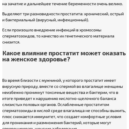
на зачатие и дальнейшее течение беременности очень велико.
Выделяют три разновидности простатита: хронический, острый
и бактериальный (вирусный, инфекционный).
Если произошло внедрение инфекций в хромосомы
сперматозоидов, то качество их генетического материала
снизится.
Какое влияние простатит может оказать
на женское здоровье?
Во время близости с мужчиной, у которого простатит имеет
вирусную природу, вместе со спермой во влагалище женщины
неизбежно проникнут токсичные вещества и бактерии, что в
итоге приведет к нарушению кислотно-щелочного баланса
слизистых половых органов. Ослабленные простатитом
сперматозоиды в кислой среде влагалища не способны выжить,
плюс снижается иммунитет, что создает комфортные условия
для проникания и размножения бактерий, которые могут
спровоцировать женские заболевания.