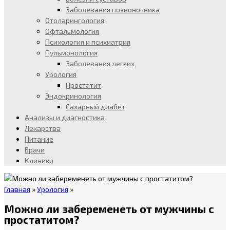
Заболевания позвоночника
Отоларингология
Офтальмология
Психология и психиатрия
Пульмонология
Заболевания легких
Урология
Простатит
Эндокринология
Сахарный диабет
Анализы и диагностика
Лекарства
Питание
Врачи
Клиники
Главная
»
Урология
»
Можно ли забеременеть от мужчины с
простатитом?