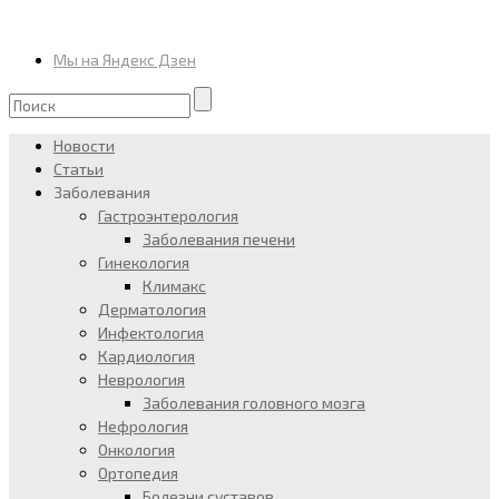
Мы на Яндекс Дзен
Новости
Статьи
Заболевания
Гастроэнтерология
Заболевания печени
Гинекология
Климакс
Дерматология
Инфектология
Кардиология
Неврология
Заболевания головного мозга
Нефрология
Онкология
Ортопедия
Болезни суставов