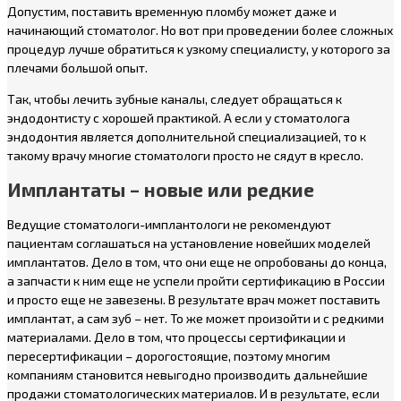
Допустим, поставить временную пломбу может даже и
начинающий стоматолог. Но вот при проведении более сложных
процедур лучше обратиться к узкому специалисту, у которого за
плечами большой опыт.
Так, чтобы лечить зубные каналы, следует обращаться к
эндодонтисту с хорошей практикой. А если у стоматолога
эндодонтия является дополнительной специализацией, то к
такому врачу многие стоматологи просто не сядут в кресло.
Имплантаты – новые или редкие
Ведущие стоматологи-имплантологи не рекомендуют
пациентам соглашаться на установление новейших моделей
имплантатов. Дело в том, что они еще не опробованы до конца,
а запчасти к ним еще не успели пройти сертификацию в России
и просто еще не завезены. В результате врач может поставить
имплантат, а сам зуб – нет. То же может произойти и с редкими
материалами. Дело в том, что процессы сертификации и
пересертификации – дорогостоящие, поэтому многим
компаниям становится невыгодно производить дальнейшие
продажи стоматологических материалов. И в результате, если