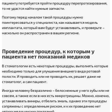
пациенту потребуется пройти процедуру перепротезирования,
то не удастся найти нужные запчасти.
Поэтому перед началом такой процедуры нужно
поинтересоваться у специалиста, как называется модель
имплантата, который вам будут устанавливать, и проверьте –
насколько он распространен в вашем регионе.
Проведение процедур, к которым у
пациента нет показаний медиков
В стоматологии есть некоторые процедуры, выполнять которые
необходимо только для улучшения внешнего вида ротовой
полости. И проводить или не проводить их, решает даже не
стоматолог, а сам пациент.
Иногда человеку безразлично – белоснежные у него зубы или не
совсем, а также если в них есть микротрещины. Можно, конечно,
устанавливать виниры, отбелить эмаль, однако эти процедуры
сопряжены с определенным риском, и к их проведению нет
четких медицинских показаний.