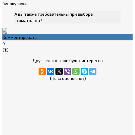
бинокуляры.
А вы также требовательны при выборе
стоматолога?
Комментировать
0
715
Друзьям это тоже будет интересно
(Пока оценок нет)