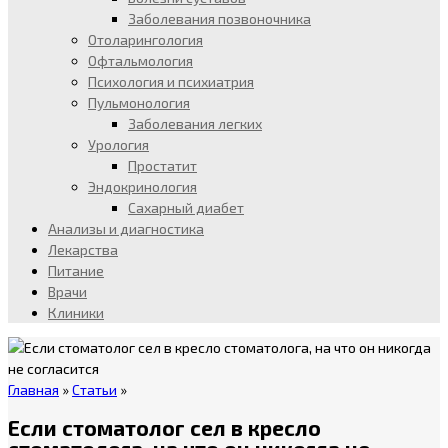
Заболевания позвоночника
Отоларингология
Офтальмология
Психология и психиатрия
Пульмонология
Заболевания легких
Урология
Простатит
Эндокринология
Сахарный диабет
Анализы и диагностика
Лекарства
Питание
Врачи
Клиники
Главная
»
Статьи
»
Если стоматолог сел в кресло