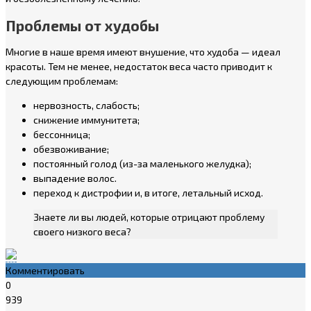
Проблемы от худобы
Многие в наше время имеют внушение, что худоба — идеал
красоты. Тем не менее, недостаток веса часто приводит к
следующим проблемам:
нервозность, слабость;
снижение иммунитета;
бессонница;
обезвоживание;
постоянный голод (из-за маленького желудка);
выпадение волос.
переход к дистрофии и, в итоге, летальный исход.
Знаете ли вы людей, которые отрицают проблему
своего низкого веса?
Комментировать
0
939