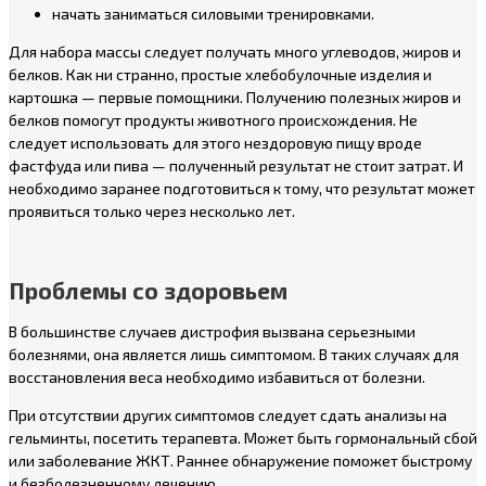
начать заниматься силовыми тренировками.
Для набора массы следует получать много углеводов, жиров и
белков. Как ни странно, простые хлебобулочные изделия и
картошка — первые помощники. Получению полезных жиров и
белков помогут продукты животного происхождения. Не
следует использовать для этого нездоровую пищу вроде
фастфуда или пива — полученный результат не стоит затрат. И
необходимо заранее подготовиться к тому, что результат может
проявиться только через несколько лет.
Проблемы со здоровьем
В большинстве случаев дистрофия вызвана серьезными
болезнями, она является лишь симптомом. В таких случаях для
восстановления веса необходимо избавиться от болезни.
При отсутствии других симптомов следует сдать анализы на
гельминты, посетить терапевта. Может быть гормональный сбой
или заболевание ЖКТ. Раннее обнаружение поможет быстрому
и безболезненному лечению.