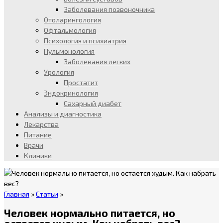
Заболевания позвоночника
Отоларингология
Офтальмология
Психология и психиатрия
Пульмонология
Заболевания легких
Урология
Простатит
Эндокринология
Сахарный диабет
Анализы и диагностика
Лекарства
Питание
Врачи
Клиники
Главная
»
Статьи
»
Человек нормально питается, но