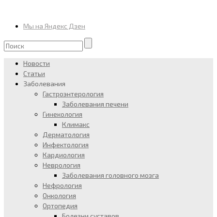
Мы на Яндекс Дзен
Новости
Статьи
Заболевания
Гастроэнтерология
Заболевания печени
Гинекология
Климакс
Дерматология
Инфектология
Кардиология
Неврология
Заболевания головного мозга
Нефрология
Онкология
Ортопедия
Болезни суставов